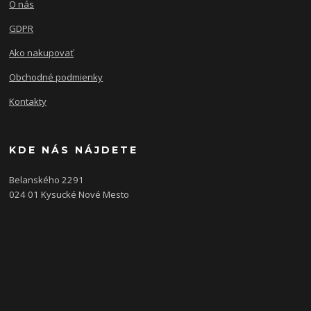
O nás
GDPR
Ako nakupovať
Obchodné podmienky
Kontakty
KDE NÁS NÁJDETE
Belanského 2291
024 01 Kysucké Nové Mesto