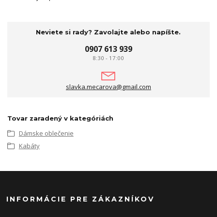
Neviete si rady? Zavolajte alebo napíšte.
0907 613 939
8:30 - 17:00
slavka.mecarova@gmail.com
Tovar zaradený v kategóriách
Dámske oblečenie
Kabáty
INFORMÁCIE PRE ZÁKAZNÍKOV