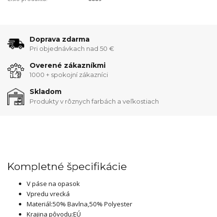
Doprava zdarma
Pri objednávkach nad 50 €
Overené zákazníkmi
1000 + spokojní zákazníci
Skladom
Produkty v rôznych farbách a veľkostiach
Kompletné špecifikácie
V páse na opasok
Vpredu vrecká
Materiál:50% Bavlna,50% Polyester
Krajina pôvodu:EÚ