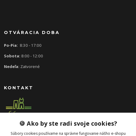
OTVÁRACIA DOBA
Po-Pia:
8:30 - 17:00
Sobota:
8:00 - 12:00
Nedeľa:
Zatvorené
KONTAKT
🍪 Ako by ste radi svoje cookies?
0907 613 939
8:30 - 17:00
Súbory cookies používame na správne fungovanie nášho e-shopu