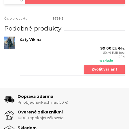
Číslo produktu:
9769-3
Podobné produkty
šaty Vikina
99,00 EUR
/
ks
80,49 EUR
bez
DPH
na sklade
Zvoliť variant
Doprava zdarma
Pri objednávkach nad 50 €
Overené zákazníkmi
1000 + spokojní zákazníci
Skladom