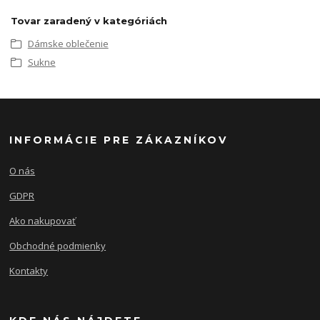
Tovar zaradený v kategóriách
Dámske oblečenie
Sukne
INFORMÁCIE PRE ZÁKAZNÍKOV
O nás
GDPR
Ako nakupovať
Obchodné podmienky
Kontakty