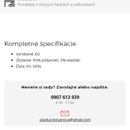
Produkty v rôznych farbách a veľkostiach
Kompletné špecifikácie
Vyrobené: EÚ
Zloženie: 95% polyester, 5% elastán
Čísla: XS- XXXL
Neviete si rady? Zavolajte alebo napíšte.
0907 613 939
8:30 - 17:00
slavka.mecarova@gmail.com