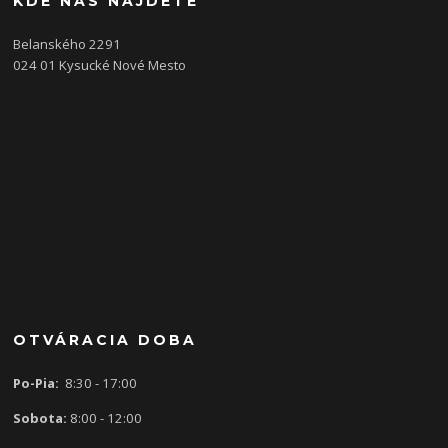
KDE NÁS NÁJDETE
Belanského 2291
024 01 Kysucké Nové Mesto
OTVÁRACIA DOBA
Po-Pia:
8:30 - 17:00
Sobota:
8:00 - 12:00