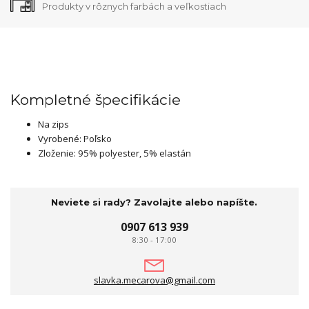
Produkty v rôznych farbách a veľkostiach
Kompletné špecifikácie
Na zips
Vyrobené: Poľsko
Zloženie: 95% polyester, 5% elastán
Neviete si rady? Zavolajte alebo napíšte.
0907 613 939
8:30 - 17:00
slavka.mecarova@gmail.com