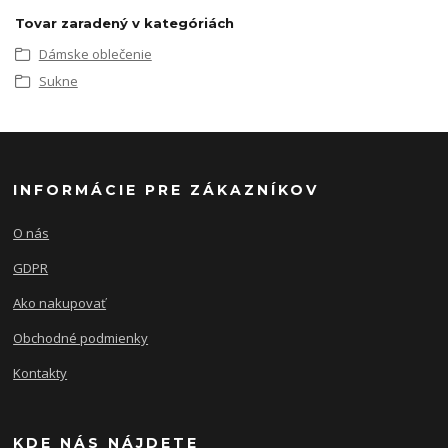
Tovar zaradený v kategóriách
Dámske oblečenie
Sukne
INFORMÁCIE PRE ZÁKAZNÍKOV
O nás
GDPR
Ako nakupovať
Obchodné podmienky
Kontakty
KDE NÁS NÁJDETE