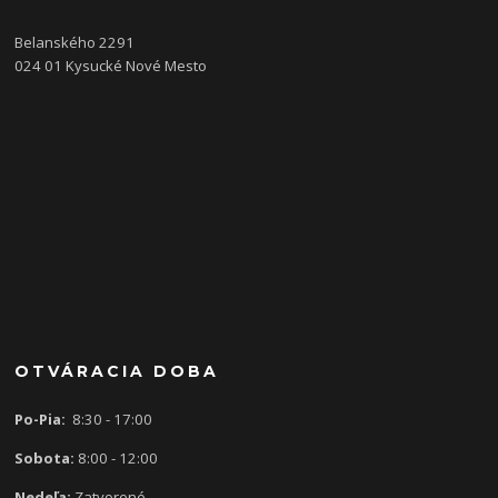
Belanského 2291
024 01 Kysucké Nové Mesto
OTVÁRACIA DOBA
Po-Pia:
8:30 - 17:00
Sobota:
8:00 - 12:00
Nedeľa:
Zatvorené