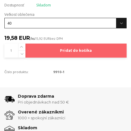
Dostupnosť
Skladom
Veľkosť oblečenia
19,58 EUR
/
ks
15,92 EUR
bez DPH
Pridať do košíka
Číslo produktu:
9910-1
Doprava zdarma
Pri objednávkach nad 50 €
Overené zákazníkmi
1000 + spokojní zákazníci
Skladom