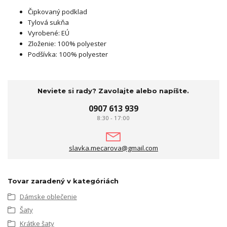
Čipkovaný podklad
Tylová sukňa
Vyrobené: EÚ
Zloženie: 100% polyester
Podšívka: 100% polyester
Neviete si rady? Zavolajte alebo napíšte.
0907 613 939
8:30 - 17:00
slavka.mecarova@gmail.com
Tovar zaradený v kategóriách
Dámske oblečenie
Šaty
Krátke šaty