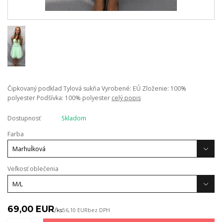
Čipkovaný podklad Tylová sukňa Vyrobené: EÚ Zloženie: 100%
polyester Podšívka: 100% polyester
celý popis
Dostupnosť
Skladom
Farba
Veľkosť oblečenia
69,00 EUR
/
ks
56,10 EUR
bez DPH