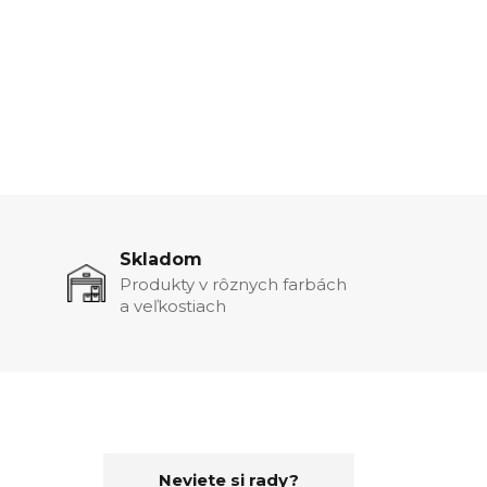
Skladom
Produkty v rôznych farbách
a veľkostiach
Neviete si rady?