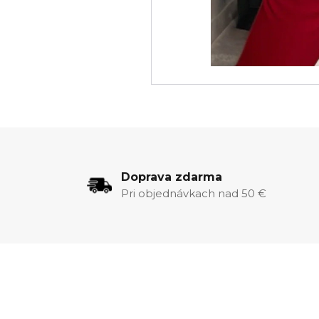
Doprava zdarma
Pri objednávkach nad 50 €