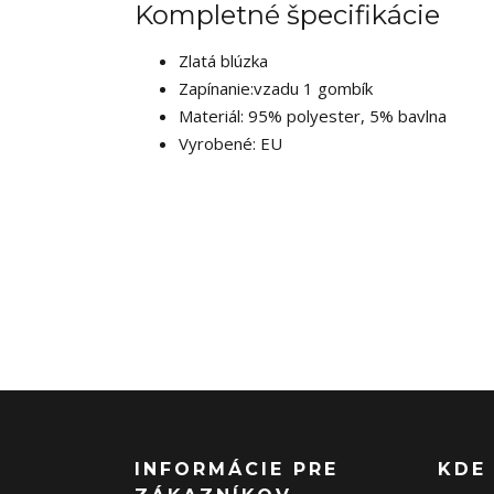
Kompletné špecifikácie
Zlatá blúzka
Zapínanie:vzadu 1 gombík
Materiál: 95% polyester, 5% bavlna
Vyrobené: EU
INFORMÁCIE PRE
KDE